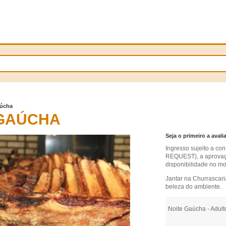
aúcha
 GAÚCHA
Seja o primeiro a avali
Ingresso sujeito a c
REQUEST), a aprovaçã
disponibilidade no mo
Jantar na Churrascar
beleza do ambiente.
Noite Gaúcha - Adult