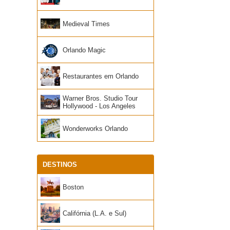
Medieval Times
Orlando Magic
Restaurantes em Orlando
Warner Bros. Studio Tour
Hollywood - Los Angeles
Wonderworks Orlando
DESTINOS
Boston
Califórnia (L.A. e Sul)