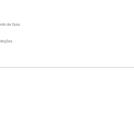
to de Guia
feições